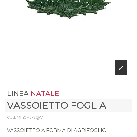
LINEA
NATALE
VASSOIETTO FOGLIA
Cod: M149VS-2@V____
VASSOIETTO A FORMA DI AGRIFOGLIO