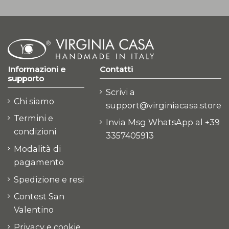
Informazioni e
Contatti
supporto
Scrivi a
Chi siamo
support@virginiacasa.store
Termini e
Invia Msg WhatsApp al +39
condizioni
3357405913
Modalità di
pagamento
Spedizione e resi
Contest San
Valentino
Privacy e cookie