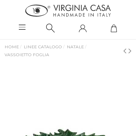
HOME
LINEE CATALOGO
NATALE
VASSOIETTO FOGLIA