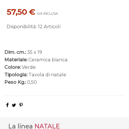
57,50 €
IVA INCLUSA
Disponibilità
:
12 Articoli
Dim. cm.:
35 x 19
Materiale:
Ceramica bianca
Colore:
Verde
Tipologia:
Tavola di natale
Peso Kg.:
0,50
La linea
NATALE