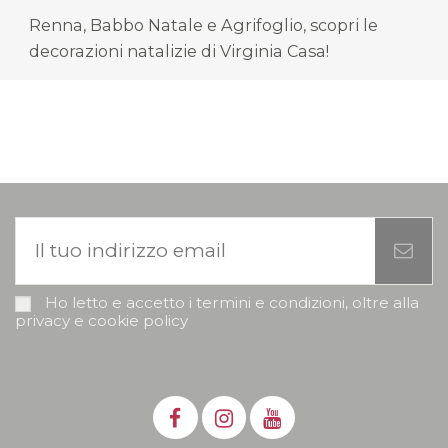
Renna, Babbo Natale e Agrifoglio, scopri le
decorazioni natalizie di Virginia Casa!
Ho letto e accetto i termini e condizioni, oltre alla
privacy e cookie policy