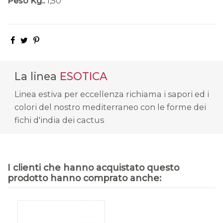
Peso Kg.:
1,50
La linea
ESOTICA
Linea estiva per eccellenza richiama i sapori ed i
colori del nostro mediterraneo con le forme dei
fichi d'india dei cactus
I clienti che hanno acquistato questo
prodotto hanno comprato anche: