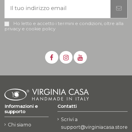
Ho letto e accetto i termini e condizioni, oltre alla
privacy e cookie policy
Informazioni e
Contatti
supporto
Scrivi a
Chi siamo
support@virginiacasa.store