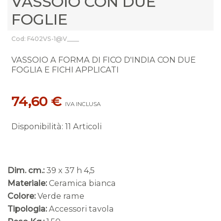
VASSOIO CON DUE
FOGLIE
Cod: F402VS-1@V____
VASSOIO A FORMA DI FICO D'INDIA CON DUE
FOGLIA E FICHI APPLICATI
74,60 €
IVA INCLUSA
Disponibilità
:
11 Articoli
Dim. cm.:
39 x 37 h 4,5
Materiale:
Ceramica bianca
Colore:
Verde rame
Tipologia:
Accessori tavola