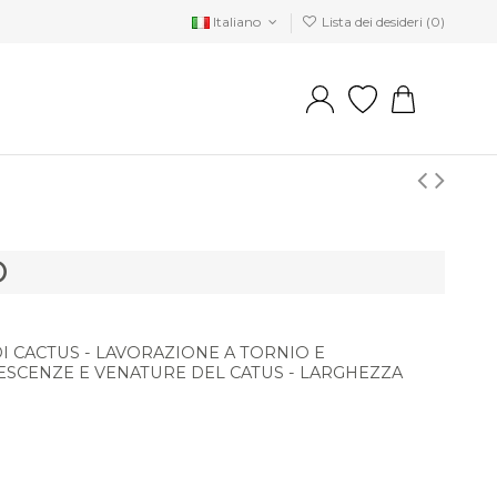
Italiano
Lista dei desideri (
0
)
O
I CACTUS - LAVORAZIONE A TORNIO E
ESCENZE E VENATURE DEL CATUS - LARGHEZZA