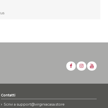
ctus
Contatti
Scrivi a support@virginiacasa.store