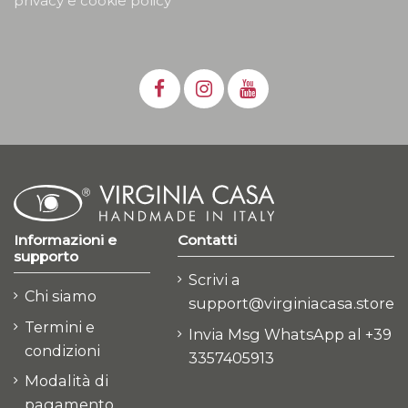
privacy e cookie policy
Informazioni e
Contatti
supporto
Scrivi a
Chi siamo
support@virginiacasa.store
Termini e
Invia Msg WhatsApp al +39
condizioni
3357405913
Modalità di
pagamento