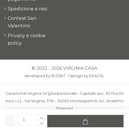
Spedizione e resi
Contest San
Valentino
Privacy e cookie
policy
© 2022 - 2026 VIRGINIA CASA
developed by
BIT2BIT
/
design by
EXALTA
Ceramiche Virginia Srl [pluripersonale - Capitale soc. 30.154,00
euro i.v.] - Via Virginio 378 – 50025 Montespertoli, loc. Anselmo
(Firenze)
C.F. e P.IVA: IT00436100481 - REA: FI-227733 - PEC:
ceramichevirginia@pec.it