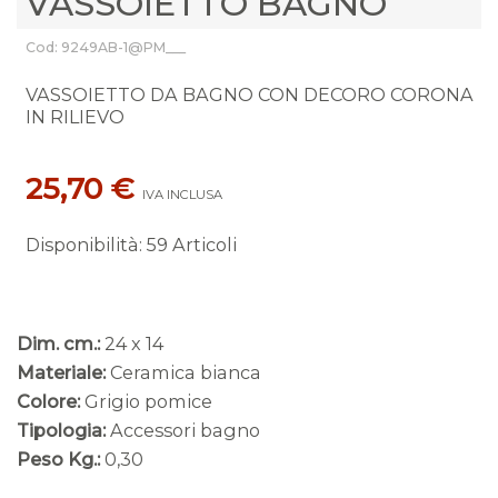
VASSOIETTO BAGNO
Cod: 9249AB-1@PM___
VASSOIETTO DA BAGNO CON DECORO CORONA
IN RILIEVO
25,70 €
IVA INCLUSA
Disponibilità
:
59 Articoli
Dim. cm.:
24 x 14
Materiale:
Ceramica bianca
Colore:
Grigio pomice
Tipologia:
Accessori bagno
Peso Kg.:
0,30