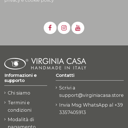
privacy e cookie policy
Informazioni e
Contatti
supporto
Scrivi a
Chi siamo
support@virginiacasa.store
Termini e
Invia Msg WhatsApp al +39
condizioni
3357405913
Modalità di
pagamento