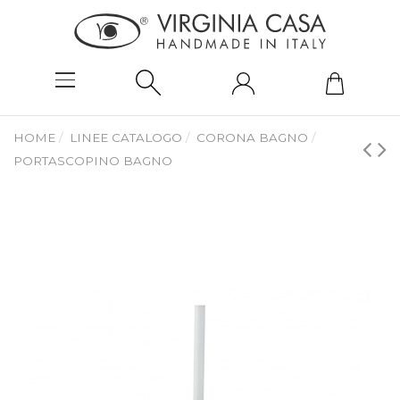
HOME
LINEE CATALOGO
CORONA BAGNO
PORTASCOPINO BAGNO