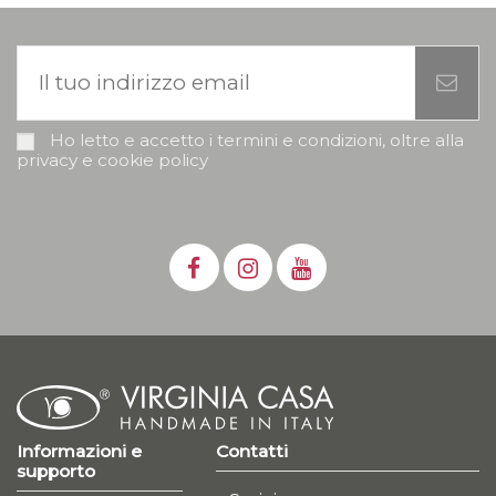
Ho letto e accetto i termini e condizioni, oltre alla
privacy e cookie policy
Informazioni e
Contatti
supporto