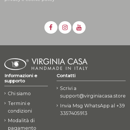
Informazioni e
Contatti
supporto
Scrivi a
Chi siamo
support@virginiacasa.store
Termini e
Invia Msg WhatsApp al +39
condizioni
3357405913
Modalità di
pagamento