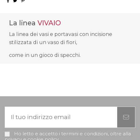
La linea
VIVAIO
La linea dei vasi e portavasi con incisione
stilizzata di un vaso di fiori,
come in un gioco di specchi.
Ho letto e accetto i termini e condizioni, oltre alla
privacy e cookie policy