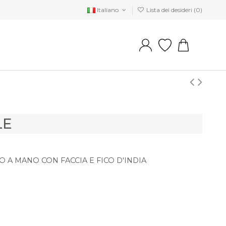
Italiano
Lista dei desideri (
0
)
LE
 A MANO CON FACCIA E FICO D'INDIA