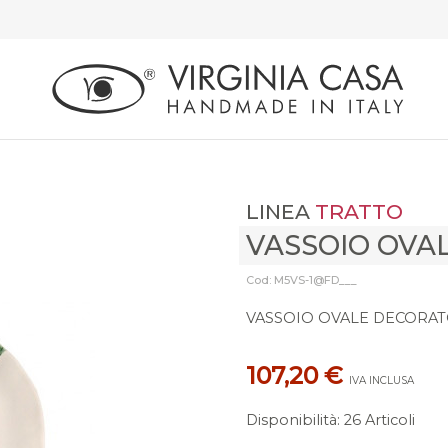
LINEA
TRATTO
VASSOIO OVA
Cod: M5VS-1@FD___
VASSOIO OVALE DECORATO
107,20 €
IVA INCLUSA
Disponibilità
:
26 Articoli