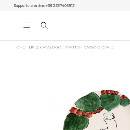
Supporto e ordini:
+39 3357405913
HOME
LINEE CATALOGO
TRATTO
VASSOIO OVALE