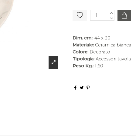
Dim. cm.:
44 x 30
Materiale:
Ceramica bianca
Colore:
Decorato
Tipologia:
Accessori tavola
Peso Kg.:
1,60