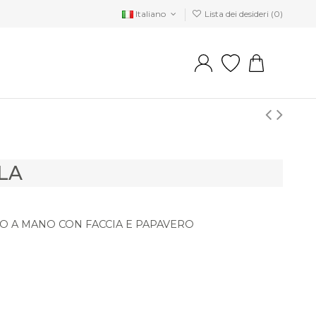
Italiano
Lista dei desideri (
0
)
LA
 A MANO CON FACCIA E PAPAVERO