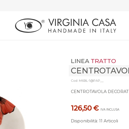
LINEA
TRATTO
CENTROTAVO
Cod: M6BL-1@PAP__
CENTROTAVOLA DECORATO
126,50 €
IVA INCLUSA
Disponibilità
:
11 Articoli