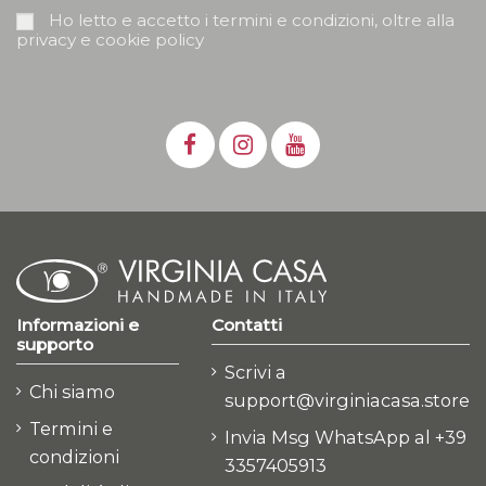
Ho letto e accetto i termini e condizioni, oltre alla
privacy e cookie policy
Informazioni e
Contatti
supporto
Scrivi a
Chi siamo
support@virginiacasa.store
Termini e
Invia Msg WhatsApp al +39
condizioni
3357405913