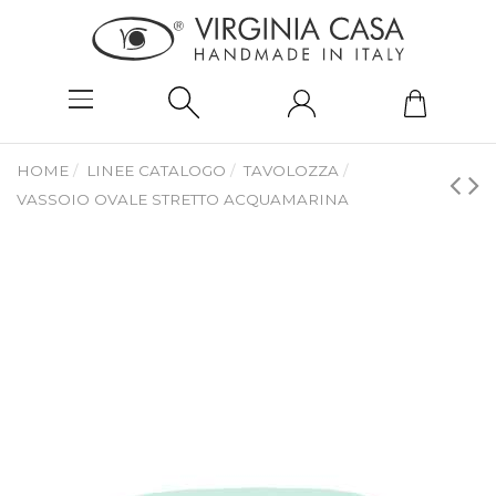
HOME
LINEE CATALOGO
TAVOLOZZA
VASSOIO OVALE STRETTO ACQUAMARINA