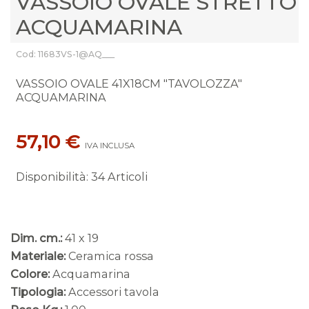
VASSOIO OVALE STRETTO
ACQUAMARINA
Cod: 11683VS-1@AQ___
VASSOIO OVALE 41X18CM "TAVOLOZZA"
ACQUAMARINA
57,10 €
IVA INCLUSA
Disponibilità
:
34 Articoli
Dim. cm.:
41 x 19
Materiale:
Ceramica rossa
Colore:
Acquamarina
Tipologia:
Accessori tavola