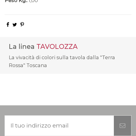
Peso Kg.:
1,00
La linea
TAVOLOZZA
La vivacità di colori sulla tavola dalla "Terra
Rossa" Toscana