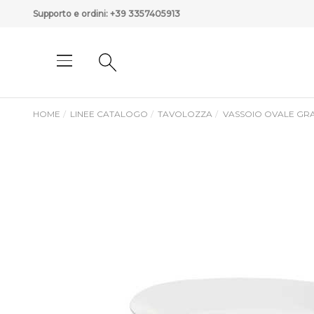
Supporto e ordini:
+39 3357405913
HOME
LINEE CATALOGO
TAVOLOZZA
VASSOIO OVALE GR