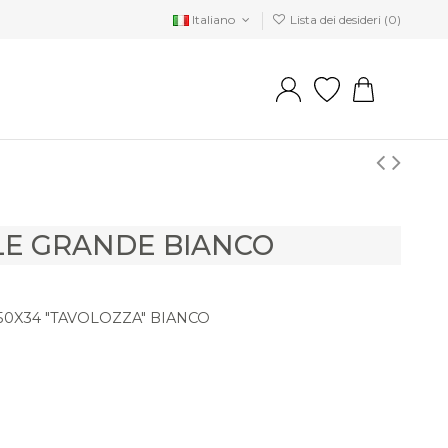
Italiano
Lista dei desideri (
0
)
LE GRANDE BIANCO
0X34 "TAVOLOZZA" BIANCO