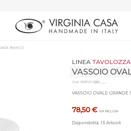
ANDE BIANCO
LINEA
TAVOLOZZA
VASSOIO OVA
Cod: 0581VS-1@B____
VASSOIO OVALE GRANDE 5
78,50 €
IVA INCLUSA
Disponibilità
:
13 Articoli