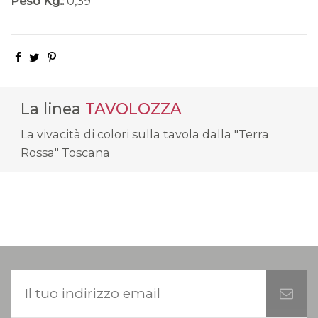
Peso Kg.:
0,39
La linea
TAVOLOZZA
La vivacità di colori sulla tavola dalla "Terra
Rossa" Toscana