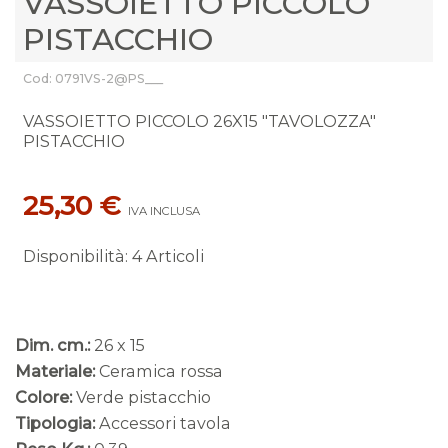
VASSOIETTO PICCOLO
PISTACCHIO
Cod: 0791VS-2@PS___
VASSOIETTO PICCOLO 26X15 "TAVOLOZZA"
PISTACCHIO
25,30 €
IVA INCLUSA
Disponibilità
:
4 Articoli
Dim. cm.:
26 x 15
Materiale:
Ceramica rossa
Colore:
Verde pistacchio
Tipologia:
Accessori tavola