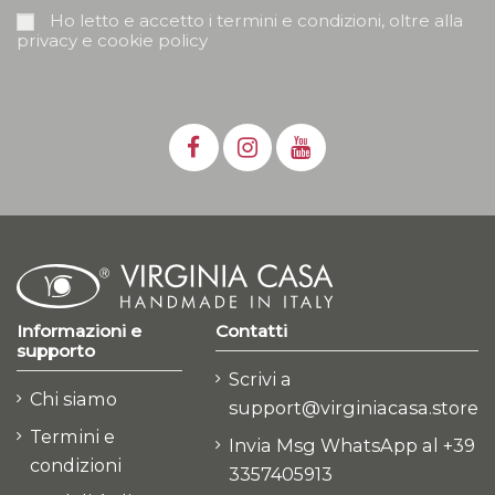
Ho letto e accetto i termini e condizioni, oltre alla
privacy e cookie policy
Informazioni e
Contatti
supporto
Scrivi a
Chi siamo
support@virginiacasa.store
Termini e
Invia Msg WhatsApp al +39
condizioni
3357405913