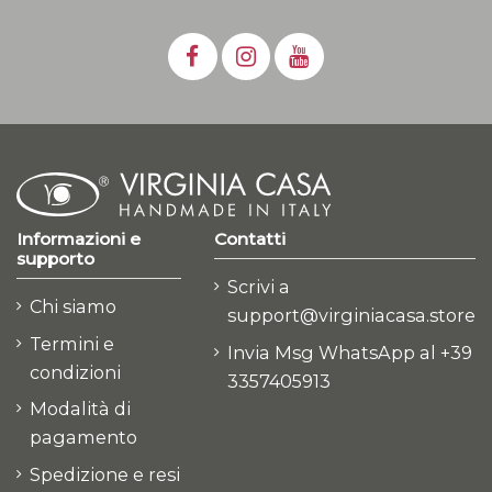
Informazioni e
Contatti
supporto
Scrivi a
Chi siamo
support@virginiacasa.store
Termini e
Invia Msg WhatsApp al +39
condizioni
3357405913
Modalità di
pagamento
Spedizione e resi