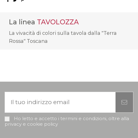
La linea
TAVOLOZZA
La vivacità di colori sulla tavola dalla "Terra
Rossa" Toscana
Ho letto e accetto i termini e condizioni, oltre alla
privacy e cookie policy