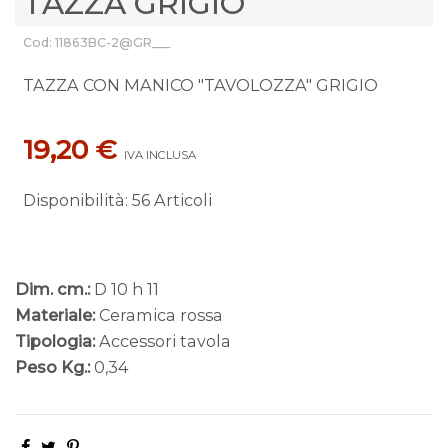
TAZZA GRIGIO
Cod: 11863BC-2@GR___
TAZZA CON MANICO "TAVOLOZZA" GRIGIO
19,20 €
IVA INCLUSA
Disponibilità
:
56 Articoli
Dim. cm.:
D 10 h 11
Materiale:
Ceramica rossa
Tipologia:
Accessori tavola
Peso Kg.:
0,34