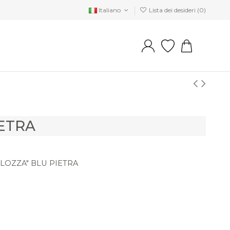
Italiano
Lista dei desideri (
0
)
IETRA
LOZZA" BLU PIETRA