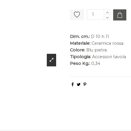
Dim. cm.:
D 10 h 11
Materiale:
Ceramica rossa
Colore:
Blu pietra
Tipologia:
Accessori tavola
Peso Kg.:
0,34