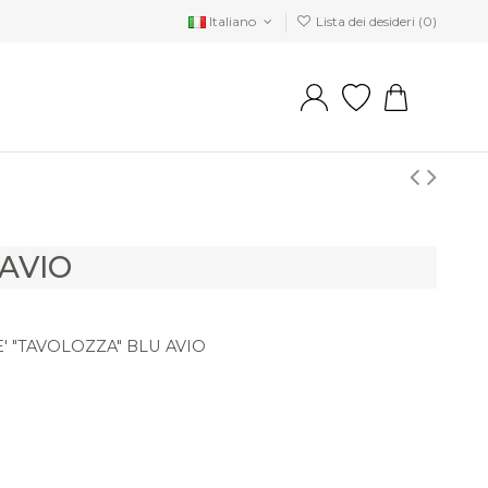
Italiano
Lista dei desideri (
0
)
 AVIO
E' "TAVOLOZZA" BLU AVIO