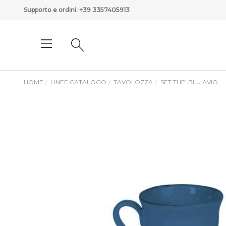
Supporto e ordini:
+39 3357405913
HOME
LINEE CATALOGO
TAVOLOZZA
SET THE' BLU AVIO