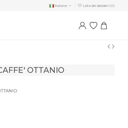
Italiano
Lista dei desideri (
0
)
CAFFE' OTTANIO
OTTANIO