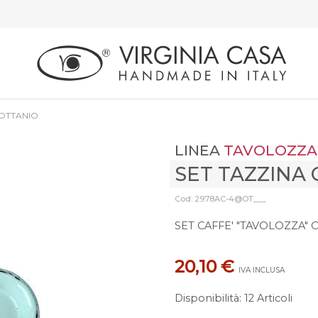
 OTTANIO
LINEA
TAVOLOZZA
SET TAZZINA 
Cod: 2978AC-4@OT___
SET CAFFE' "TAVOLOZZA" 
20,10 €
IVA INCLUSA
Disponibilità
:
12 Articoli