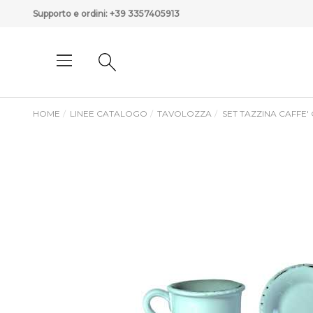
Supporto e ordini:
+39 3357405913
HOME
LINEE CATALOGO
TAVOLOZZA
SET TAZZINA CAFFE'