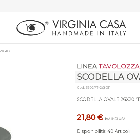
RIGIO
LINEA
TAVOLOZZA
SCODELLA OV
Cod: 5302PT-2@GR___
SCODELLA OVALE 26X20 "
21,80 €
IVA INCLUSA
Disponibilità
:
40 Articoli