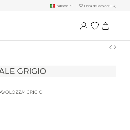
Italiano
Lista dei desideri (
0
)
ALE GRIGIO
TAVOLOZZA" GRIGIO