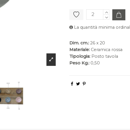
La quantità minima ordinab
Dim. cm.:
26 x 20
Materiale:
Ceramica rossa
Tipologia:
Posto tavola
Peso Kg.:
0,50