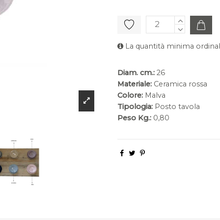
La quantità minima ordinab
Diam. cm.:
26
Materiale:
Ceramica rossa
Colore:
Malva
Tipologia:
Posto tavola
Peso Kg.:
0,80