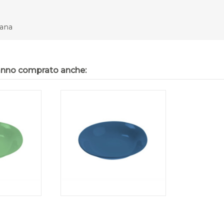
cana
hanno comprato anche: