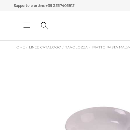
Supporto e ordini:
+39 3357405913
HOME
LINEE CATALOGO
TAVOLOZZA
PIATTO PASTA MALV