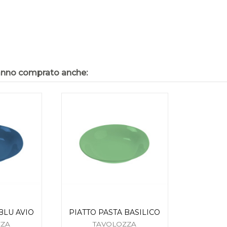
hanno comprato anche:
BLU AVIO
PIATTO PASTA BASILICO
ZZA
TAVOLOZZA