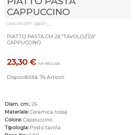
PIATTO PASTA
CAPPUCCINO
Cod: 01021PT-2@CP___
PIATTO PASTA CM 26 "TAVOLOZZA"
CAPPUCCINO
23,30 €
IVA INCLUSA
Disponibilità
:
74 Articoli
Diam. cm.:
26
Materiale:
Ceramica rossa
Colore:
Cappuccino
Tipologia:
Posto tavola