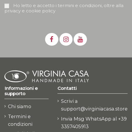
Ho letto e accetto i termini e condizioni, oltre alla
privacy e cookie policy
Informazioni e
Contatti
supporto
Scrivi a
Chi siamo
support@virginiacasa.store
Termini e
Invia Msg WhatsApp al +39
condizioni
3357405913