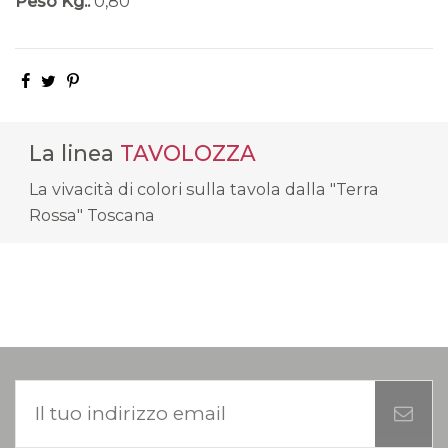
Peso Kg.:
0,80
La linea
TAVOLOZZA
La vivacità di colori sulla tavola dalla "Terra
Rossa" Toscana