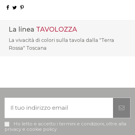
La linea
TAVOLOZZA
La vivacità di colori sulla tavola dalla "Terra
Rossa" Toscana
Ho letto e accetto i termini e condizioni, oltre alla
privacy e cookie policy