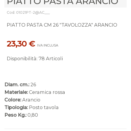
PIATTO PASTA ARANCIO
Cod: 01021PT-2@AC___
PIATTO PASTA CM 26 "TAVOLOZZA" ARANCIO
23,30 €
IVA INCLUSA
Disponibilità
:
78 Articoli
Diam. cm.:
26
Materiale:
Ceramica rossa
Colore:
Arancio
Tipologia:
Posto tavola
Peso Kg.:
0,80