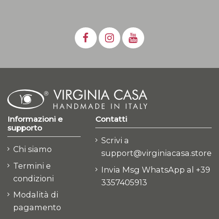
Informazioni e
Contatti
supporto
Scrivi a
Chi siamo
support@virginiacasa.store
Termini e
Invia Msg WhatsApp al +39
condizioni
3357405913
Modalità di
pagamento