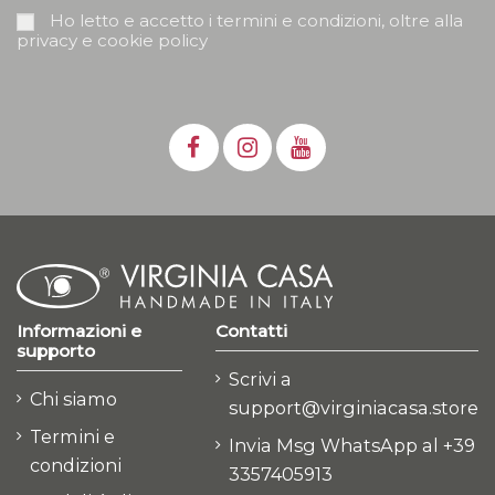
Ho letto e accetto i termini e condizioni, oltre alla
privacy e cookie policy
Informazioni e
Contatti
supporto
Scrivi a
Chi siamo
support@virginiacasa.store
Termini e
Invia Msg WhatsApp al +39
condizioni
3357405913