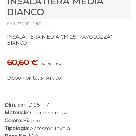
INSALATIERA MEDIA
BIANCO
Cod: 2300BL-1@B____
INSALATIERA MEDIA CM 28 "TAVOLOZZA"
BIANCO
60,60 €
IVA INCLUSA
Disponibilità
:
31 Articoli
Dim. cm.:
D 28 h 7
Materiale:
Ceramica rossa
Colore:
Bianco
Tipologia:
Accessori tavola