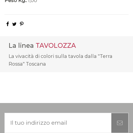
Peso Kg.:
1,00
La linea
TAVOLOZZA
La vivacità di colori sulla tavola dalla "Terra
Rossa" Toscana