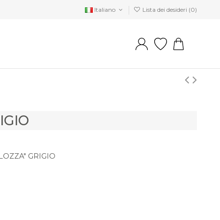
Italiano
Lista dei desideri (
0
)
IGIO
LOZZA" GRIGIO