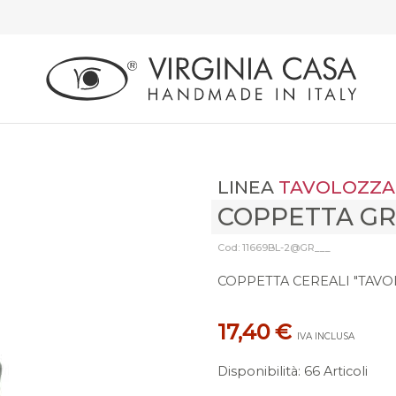
LINEA
TAVOLOZZA
COPPETTA GR
Cod: 11669BL-2@GR___
COPPETTA CEREALI "TAVO
17,40 €
IVA INCLUSA
Disponibilità
:
66 Articoli