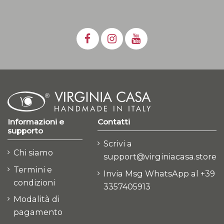
Informazioni e
Contatti
supporto
Scrivi a
Chi siamo
support@virginiacasa.store
Termini e
Invia Msg WhatsApp al +39
condizioni
3357405913
Modalità di
pagamento