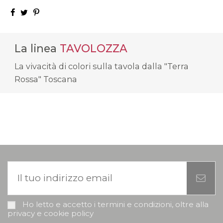
La linea
TAVOLOZZA
La vivacità di colori sulla tavola dalla "Terra
Rossa" Toscana
Ho letto e accetto i termini e condizioni, oltre alla
privacy e cookie policy