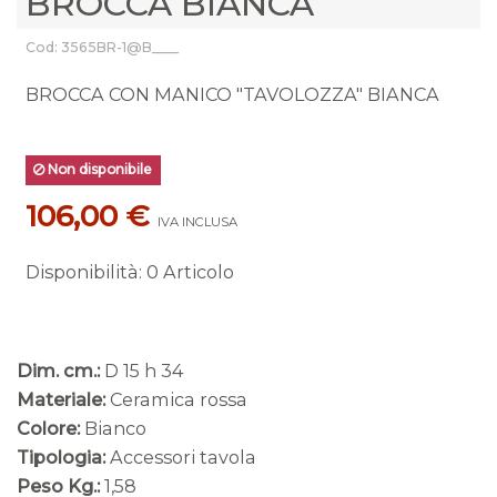
BROCCA BIANCA
Cod: 3565BR-1@B____
BROCCA CON MANICO "TAVOLOZZA" BIANCA
Non disponibile
106,00 €
IVA INCLUSA
Disponibilità
:
0 Articolo
Dim. cm.:
D 15 h 34
Materiale:
Ceramica rossa
Colore:
Bianco
Tipologia:
Accessori tavola
Peso Kg.:
1,58