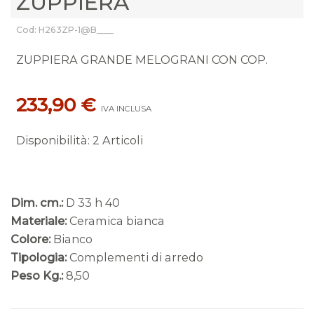
ZUPPIERA
Cod: H263ZP-1@B____
ZUPPIERA GRANDE MELOGRANI CON COP.
233,90 €
IVA INCLUSA
Disponibilità
:
2 Articoli
Dim. cm.:
D 33 h 40
Materiale:
Ceramica bianca
Colore:
Bianco
Tipologia:
Complementi di arredo
Peso Kg.:
8,50