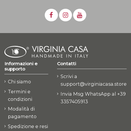
Informazioni e
Contatti
supporto
Scrivi a
Chi siamo
support@virginiacasa.store
Termini e
Invia Msg WhatsApp al +39
condizioni
3357405913
Modalità di
pagamento
Spedizione e resi