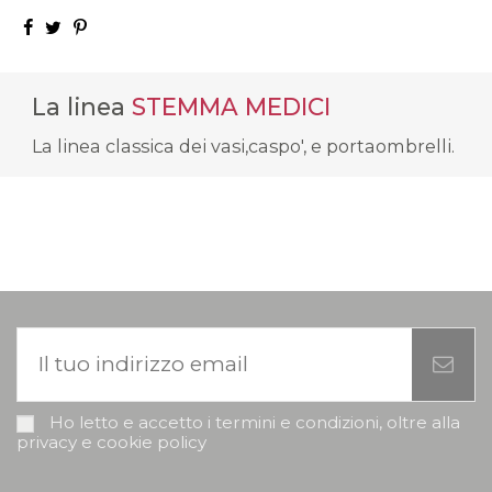
La linea
STEMMA MEDICI
La linea classica dei vasi,caspo', e portaombrelli.
Ho letto e accetto i termini e condizioni, oltre alla
privacy e cookie policy