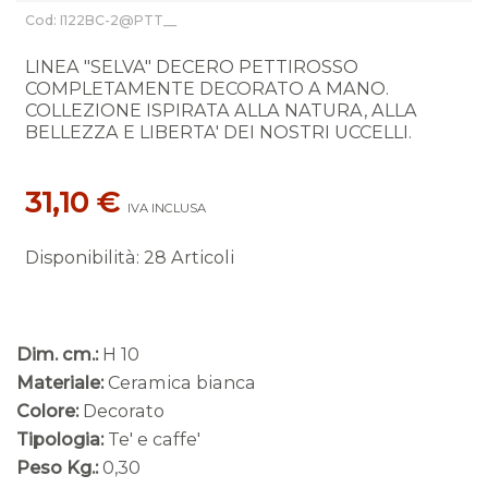
Cod: I122BC-2@PTT__
LINEA "SELVA" DECERO PETTIROSSO
COMPLETAMENTE DECORATO A MANO.
COLLEZIONE ISPIRATA ALLA NATURA, ALLA
BELLEZZA E LIBERTA' DEI NOSTRI UCCELLI.
31,10 €
IVA INCLUSA
Disponibilità
:
28 Articoli
Dim. cm.:
H 10
Materiale:
Ceramica bianca
Colore:
Decorato
Tipologia:
Te' e caffe'
Peso Kg.:
0,30