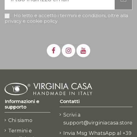
Ho letto e accetto i termini e condizioni, oltre alla
privacy e cookie policy
Informazioni e
Contatti
supporto
Scrivi a
Chi siamo
support@virginiacasa.store
Termini e
Invia Msg WhatsApp al +39