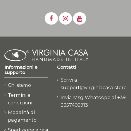
Informazioni e
Contatti
supporto
Scrivi a
Chi siamo
support@virginiacasa.store
Termini e
Invia Msg WhatsApp al +39
condizioni
3357405913
Modalità di
pagamento
Spedizione e resi