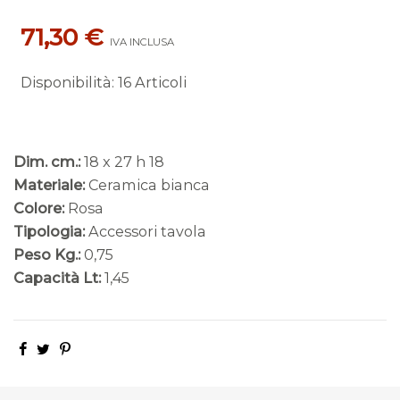
71,30 €
IVA INCLUSA
Disponibilità
:
16 Articoli
Dim. cm.:
18 x 27 h 18
Materiale:
Ceramica bianca
Colore:
Rosa
Tipologia:
Accessori tavola
Peso Kg.:
0,75
Capacità Lt:
1,45