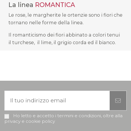
La linea
ROMANTICA
Le rose, le margherite le ortenzie sono i fiori che
tornano nelle forme della linea.
Il romanticismo dei fiori abbinato a colori tenui
il turchese, il lime, il grigio corda ed il bianco.
Ho letto e accetto i termini e condizioni, oltre alla
privacy e cookie policy