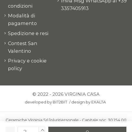
Invia Msg WhatsApp al +39
condizioni
3357405913
Modalità di
pagamento
Spedizione e resi
Contest San
Valentino
Privacy e cookie
policy
© 2022 - 2026 VIRGINIA CASA
developed by
BIT2BIT
/
design by
EXALTA
Ceramiche Virginia Srl [pluripersonale - Capitale soc. 30.154,00
euro i.v.] - Via Virginio 378 – 50025 Montespertoli, loc. Anselmo