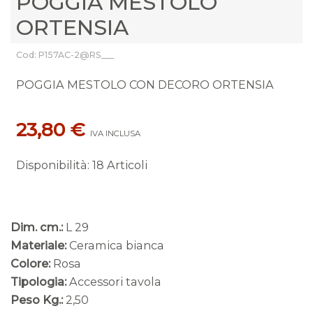
POGGIA MESTOLO
ORTENSIA
Cod: P157AC-2@RS___
POGGIA MESTOLO CON DECORO ORTENSIA
23,80 €
IVA INCLUSA
Disponibilità
:
18 Articoli
Dim. cm.:
L 29
Materiale:
Ceramica bianca
Colore:
Rosa
Tipologia:
Accessori tavola
Peso Kg.:
2,50