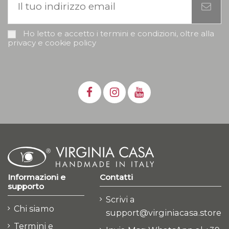
Ho letto e accetto i termini e condizioni, oltre alla
privacy e cookie policy
Informazioni e
Contatti
supporto
Scrivi a
Chi siamo
support@virginiacasa.store
Termini e