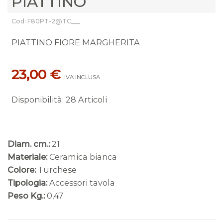
PIATTINO
Cod: F80PT-2@TC___
PIATTINO FIORE MARGHERITA
23,00 €
IVA INCLUSA
Disponibilità
:
28 Articoli
Diam. cm.:
21
Materiale:
Ceramica bianca
Colore:
Turchese
Tipologia:
Accessori tavola
Peso Kg.:
0,47