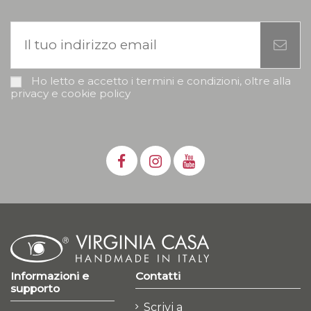
Ho letto e accetto i termini e condizioni, oltre alla
privacy e cookie policy
Informazioni e
Contatti
supporto
Scrivi a