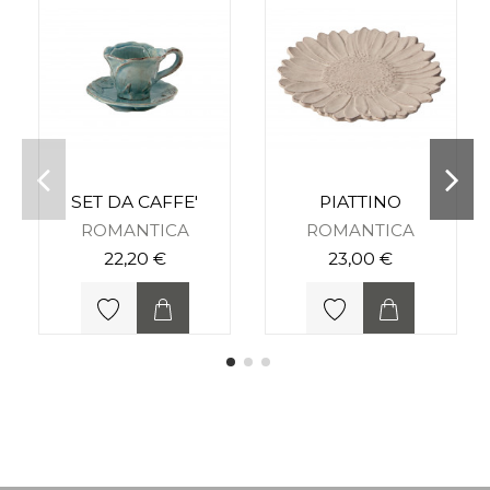
SET DA CAFFE'
PIATTINO
ROMANTICA
ROMANTICA
22,20 €
23,00 €