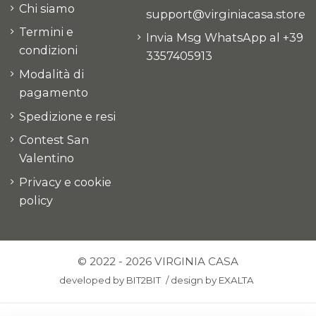
Chi siamo
support@virginiacasa.store
Termini e
Invia Msg WhatsApp al +39
condizioni
3357405913
Modalità di
pagamento
Spedizione e resi
Contest San
Valentino
Privacy e cookie
policy
© 2022 - 2026 VIRGINIA CASA
developed by
BIT2BIT
/
design by
EXALTA