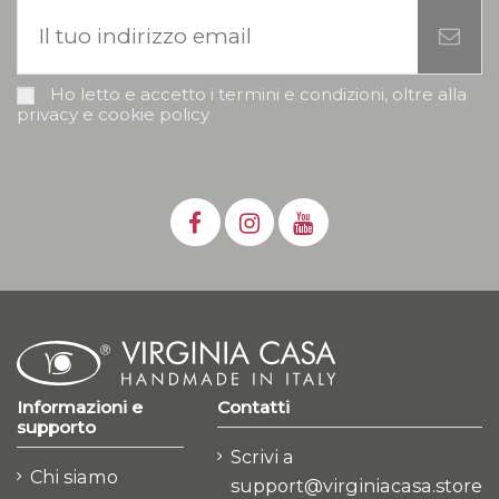
Ho letto e accetto i termini e condizioni, oltre alla
privacy e cookie policy
Informazioni e
Contatti
supporto
Scrivi a
Chi siamo
support@virginiacasa.store