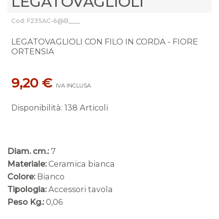
LEGATOVAGLIOLI
Cod: F235AC-6@B____
LEGATOVAGLIOLI CON FILO IN CORDA - FIORE
ORTENSIA
9,20 €
IVA INCLUSA
Disponibilità
:
138 Articoli
Diam. cm.:
7
Materiale:
Ceramica bianca
Colore:
Bianco
Tipologia:
Accessori tavola
Peso Kg.:
0,06