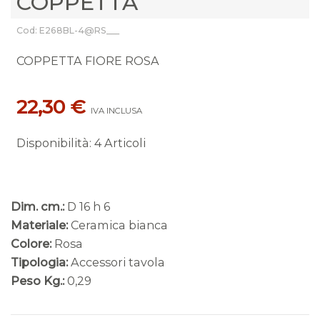
COPPETTA
Cod: E268BL-4@RS___
COPPETTA FIORE ROSA
22,30 €
IVA INCLUSA
Disponibilità
:
4 Articoli
Dim. cm.:
D 16 h 6
Materiale:
Ceramica bianca
Colore:
Rosa
Tipologia:
Accessori tavola
Peso Kg.:
0,29