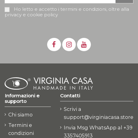
Ho letto e accetto i termini e condizioni, oltre alla
privacy e cookie policy
Informazioni e
Contatti
supporto
Scrivi a
Chi siamo
support@virginiacasa.store
Termini e
Invia Msg WhatsApp al +39
condizioni
3357405913