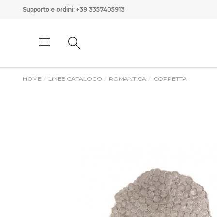
Supporto e ordini:
+39 3357405913
HOME
LINEE CATALOGO
ROMANTICA
COPPETTA