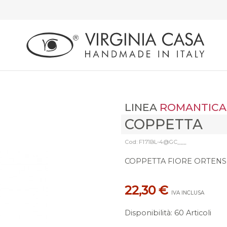
LINEA
ROMANTICA
COPPETTA
Cod: F171BL-4@GC___
COPPETTA FIORE ORTENS
22,30 €
IVA INCLUSA
Disponibilità
:
60 Articoli