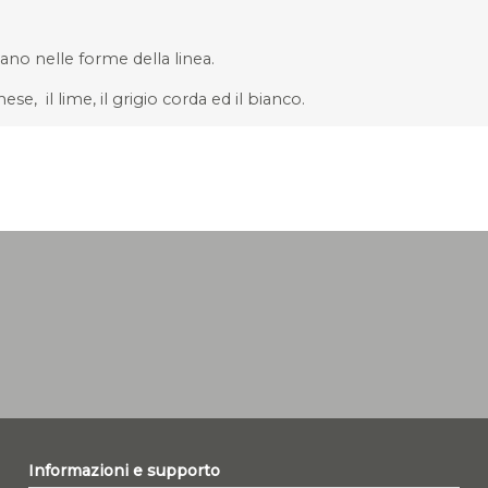
nano nelle forme della linea.
ese, il lime, il grigio corda ed il bianco.
Informazioni e supporto