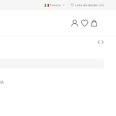
Italiano
Lista dei desideri (
0
)
IA