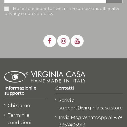
Ho letto e accetto i termini e condizioni, oltre alla
privacy e cookie policy
Informazioni e
Contatti
supporto
Scrivi a
Chi siamo
support@virginiacasa.store
Termini e
Invia Msg WhatsApp al +39
condizioni
3357405913