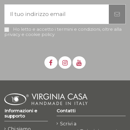
Ho letto e accetto i termini e condizioni, oltre alla
privacy e cookie policy
Informazioni e
Contatti
supporto
Scrivi a
Chi siamo