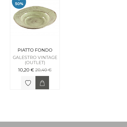
50%
PIATTO FONDO
GALESTRO VINTAGE
(OUTLET)
10,20 €
20,40 €