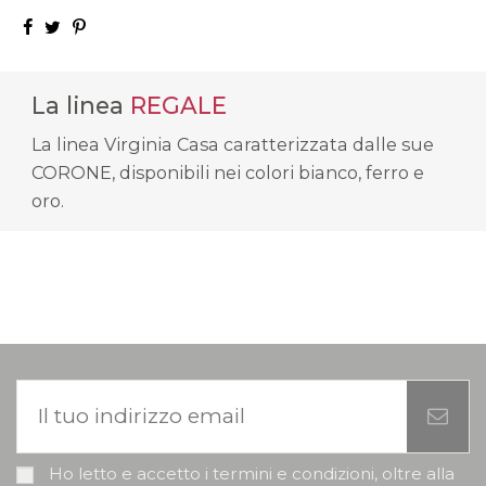
La linea
REGALE
La linea Virginia Casa caratterizzata dalle sue
CORONE, disponibili nei colori bianco, ferro e
oro.
Ho letto e accetto i termini e condizioni, oltre alla