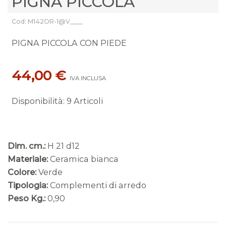
PIGNA PICCOLA
Cod: M142OR-1@V____
PIGNA PICCOLA CON PIEDE
44,00 €
IVA INCLUSA
Disponibilità
:
9 Articoli
Dim. cm.:
H 21 d12
Materiale:
Ceramica bianca
Colore:
Verde
Tipologia:
Complementi di arredo
Peso Kg.:
0,90