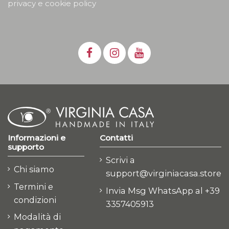
privacy e cookie policy
Informazioni e
Contatti
supporto
Scrivi a
Chi siamo
support@virginiacasa.store
Termini e
Invia Msg WhatsApp al +39
condizioni
3357405913
Modalità di