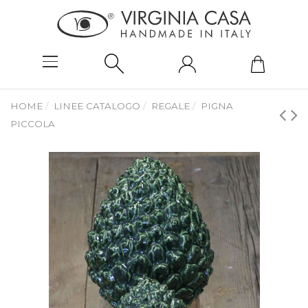
HOME
LINEE CATALOGO
REGALE
PIGNA
PICCOLA