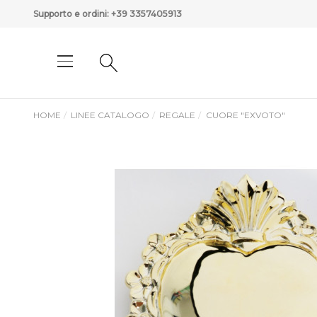
Supporto e ordini:
+39 3357405913
HOME
LINEE CATALOGO
REGALE
CUORE "EXVOTO"