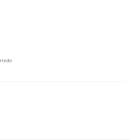
rredo