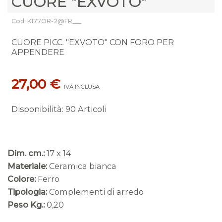
CUORE "EXVOTO"
Cod: K177OR-2@FR___
CUORE PICC. "EXVOTO" CON FORO PER
APPENDERE
27,00 €
IVA INCLUSA
Disponibilità
:
90 Articoli
Dim. cm.:
17 x 14
Materiale:
Ceramica bianca
Colore:
Ferro
Tipologia:
Complementi di arredo
Peso Kg.:
0,20