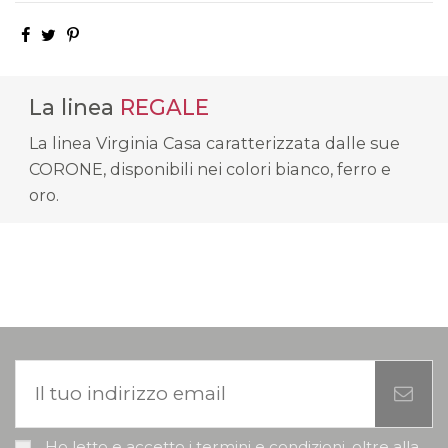
La linea
REGALE
La linea Virginia Casa caratterizzata dalle sue
CORONE, disponibili nei colori bianco, ferro e
oro.
Ho letto e accetto i termini e condizioni, oltre alla