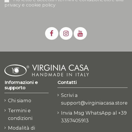
privacy e cookie policy
Informazioni e
Contatti
supporto
Scrivi a
Chi siamo
support@virginiacasa.store
Termini e
Invia Msg WhatsApp al +39
condizioni
3357405913
Modalità di