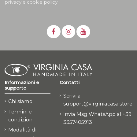
privacy e cookie policy
Informazioni e
Contatti
supporto
Scrivi a
Chi siamo
support@virginiacasa.store
Termini e
Invia Msg WhatsApp al +39
condizioni
3357405913
Modalità di