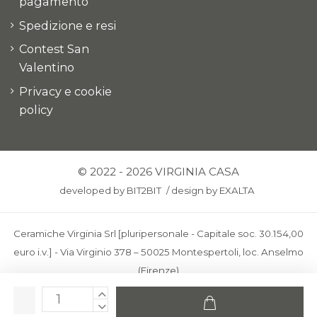
pagamento
Spedizione e resi
Contest San
Valentino
Privacy e cookie
policy
© 2022 - 2026 VIRGINIA CASA
developed by
BIT2BIT
/
design by
EXALTA
Ceramiche Virginia Srl [pluripersonale - Capitale soc. 30.154,00
euro i.v.] - Via Virginio 378 – 50025 Montespertoli, loc. Anselmo
(Firenze)
C.F. e P.IVA: IT00436100481 - REA: FI-227733 - PEC:
ceramichevirginia@pec.it