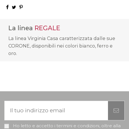
La linea
REGALE
La linea Virginia Casa caratterizzata dalle sue
CORONE, disponibili nei colori bianco, ferro e
oro.
Ho letto e accetto i termini e condizioni, oltre alla