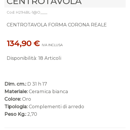
CENTROTAVOLA
Cod: H294BL-1@O____
CENTROTAVOLA FORMA CORONA REALE
134,90 €
IVA INCLUSA
Disponibilità
:
18 Articoli
Dim. cm.:
D 31 h 17
Materiale:
Ceramica bianca
Colore:
Oro
Tipologia:
Complementi di arredo
Peso Kg.:
2,70