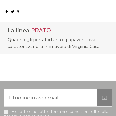
La linea
PRATO
Quadrifogli portafortuna e papaveri rossi
caratterizzano la Primavera di Virginia Casa!
Ho letto e accetto i termini e condizioni, oltre alla