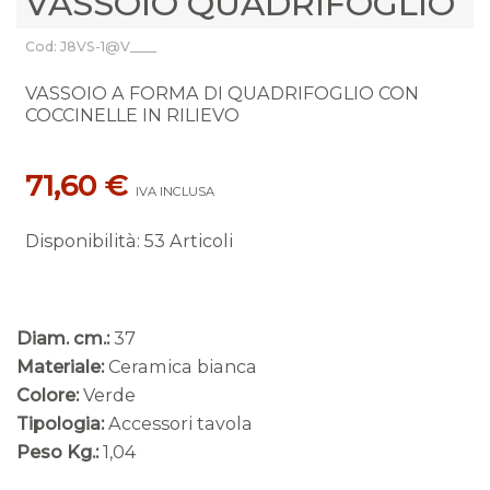
VASSOIO QUADRIFOGLIO
Cod: J8VS-1@V____
VASSOIO A FORMA DI QUADRIFOGLIO CON
COCCINELLE IN RILIEVO
71,60 €
IVA INCLUSA
Disponibilità
:
53 Articoli
Diam. cm.:
37
Materiale:
Ceramica bianca
Colore:
Verde
Tipologia:
Accessori tavola
Peso Kg.:
1,04