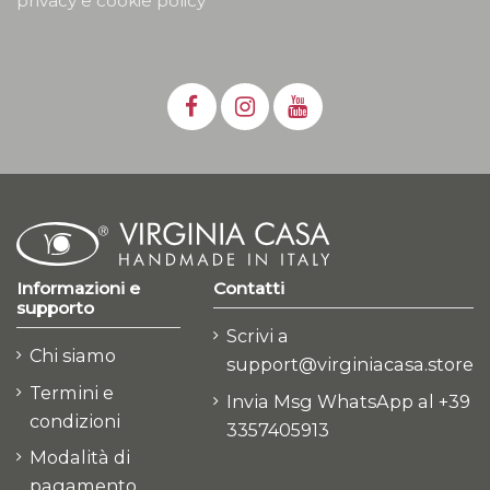
privacy e cookie policy
Informazioni e
Contatti
supporto
Scrivi a
Chi siamo
support@virginiacasa.store
Termini e
Invia Msg WhatsApp al +39
condizioni
3357405913
Modalità di
pagamento