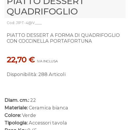
PIATTO DESSERT
QUADRIFOGLIO
Cod: J1PT-4@V____
PIATTO DESSERT A FORMA DI QUADRIFOGLIO
CON COCCINELLA PORTAFORTUNA
22,70 €
IVA INCLUSA
Disponibilità
:
288 Articoli
Diam. cm.:
22
Materiale:
Ceramica bianca
Colore:
Verde
Tipologia:
Accessori tavola