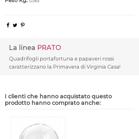
Peso Kg.:
0,45
La linea
PRATO
Quadrifogli portafortuna e papaveri rossi
caratterizzano la Primavera di Virginia Casa!
I clienti che hanno acquistato questo
prodotto hanno comprato anche: