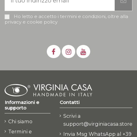
Ho letto e accetto i termini e condizioni, oltre alla
privacy e cookie policy
Informazioni e
Contatti
supporto
Scrivi a
Chi siamo
support@virginiacasa.store
Termini e
Invia Msg WhatsApp al +39