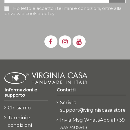
Ho letto e accetto i termini e condizioni, oltre alla
privacy e cookie policy
Informazioni e
Contatti
supporto
Scrivi a
Chi siamo
support@virginiacasa.store
Termini e
Invia Msg WhatsApp al +39
condizioni
3357405913