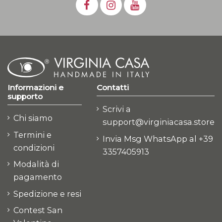
Informazioni e
Contatti
supporto
Scrivi a
Chi siamo
support@virginiacasa.store
Termini e
Invia Msg WhatsApp al +39
condizioni
3357405913
Modalità di
pagamento
Spedizione e resi
Contest San