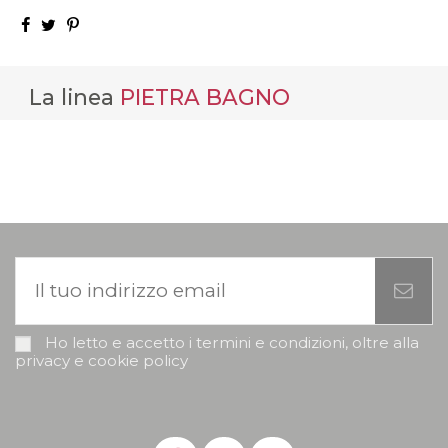
La linea
PIETRA BAGNO
Ho letto e accetto i termini e condizioni, oltre alla
privacy e cookie policy