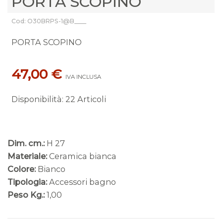
PORTA SCOPINO
Cod: O30BRPS-1@B____
PORTA SCOPINO
47,00 €
IVA INCLUSA
Disponibilità
:
22 Articoli
Dim. cm.:
H 27
Materiale:
Ceramica bianca
Colore:
Bianco
Tipologia:
Accessori bagno
Peso Kg.:
1,00