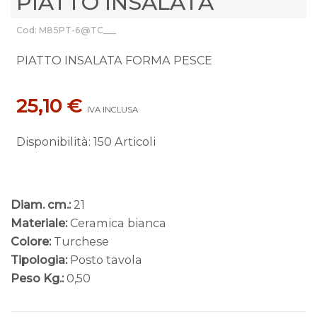
PIATTO INSALATA
Cod: M85PT-6@TC___
PIATTO INSALATA FORMA PESCE
25,10 €
IVA INCLUSA
Disponibilità
:
150 Articoli
Diam. cm.:
21
Materiale:
Ceramica bianca
Colore:
Turchese
Tipologia:
Posto tavola
Peso Kg.:
0,50