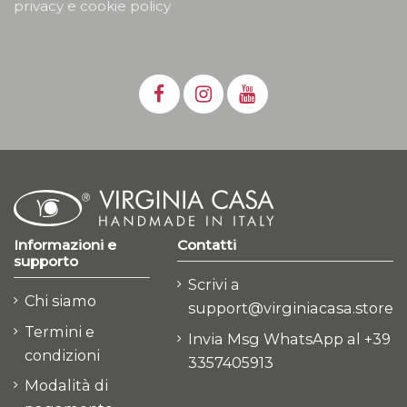
privacy e cookie policy
Informazioni e
Contatti
supporto
Scrivi a
Chi siamo
support@virginiacasa.store
Termini e
Invia Msg WhatsApp al +39
condizioni
3357405913
Modalità di