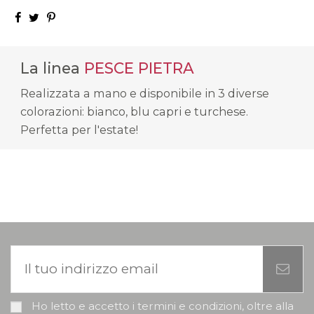
La linea
PESCE PIETRA
Realizzata a mano e disponibile in 3 diverse
colorazioni: bianco, blu capri e turchese.
Perfetta per l'estate!
Ho letto e accetto i termini e condizioni, oltre alla