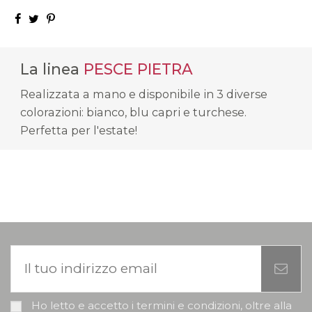
La linea
PESCE PIETRA
Realizzata a mano e disponibile in 3 diverse
colorazioni: bianco, blu capri e turchese.
Perfetta per l'estate!
Ho letto e accetto i termini e condizioni, oltre alla