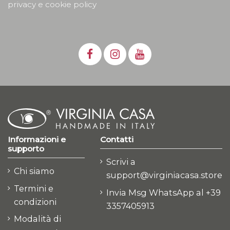
privacy e cookie policy
Informazioni e
Contatti
supporto
Scrivi a
Chi siamo
support@virginiacasa.store
Termini e
Invia Msg WhatsApp al +39
condizioni
3357405913
Modalità di