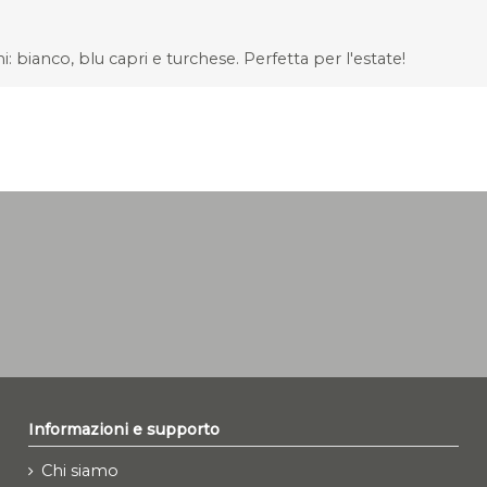
: bianco, blu capri e turchese. Perfetta per l'estate!
Informazioni e supporto
Chi siamo