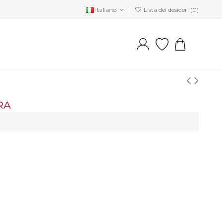
Italiano
Lista dei desideri (
0
)
RA