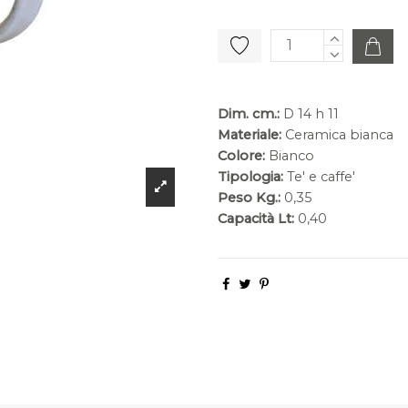
Dim. cm.:
D 14 h 11
Materiale:
Ceramica bianca
Colore:
Bianco
Tipologia:
Te' e caffe'
Peso Kg.:
0,35
Capacità Lt:
0,40