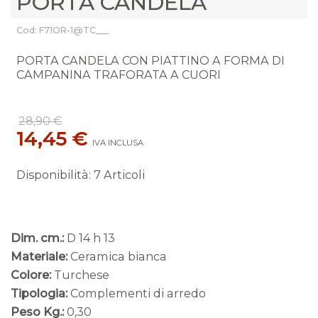
PORTA CANDELA
Cod: F71OR-1@TC___
PORTA CANDELA CON PIATTINO A FORMA DI
CAMPANINA TRAFORATA A CUORI
28,90 €
14,45 €
IVA INCLUSA
Disponibilità
:
7 Articoli
Dim. cm.:
D 14 h 13
Materiale:
Ceramica bianca
Colore:
Turchese
Tipologia:
Complementi di arredo
Peso Kg.:
0,30