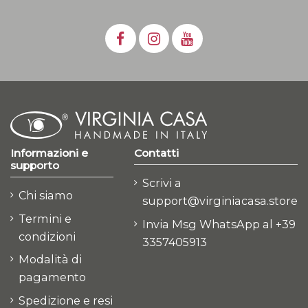
Informazioni e
Contatti
supporto
Scrivi a
Chi siamo
support@virginiacasa.store
Termini e
Invia Msg WhatsApp al +39
condizioni
3357405913
Modalità di
pagamento
Spedizione e resi