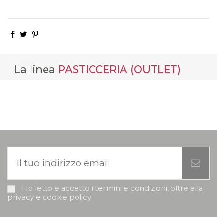
La linea
PASTICCERIA (OUTLET)
Ho letto e accetto i termini e condizioni, oltre alla
privacy e cookie policy