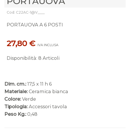
PORTAUOVA
Cod: C22AC-1@V____
PORTAUOVA A 6 POSTI
27,80 €
IVA INCLUSA
Disponibilità
:
8 Articoli
Dim. cm.:
17,5 x 11 h 6
Materiale:
Ceramica bianca
Colore:
Verde
Tipologia:
Accessori tavola
Peso Kg.:
0,48