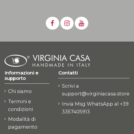
Informazioni e
Contatti
supporto
Scrivi a
Chi siamo
support@virginiacasa.store
Termini e
Invia Msg WhatsApp al +39
condizioni
3357405913
Modalità di
pagamento