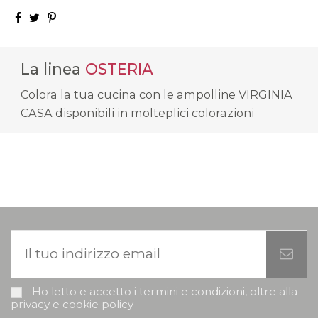
La linea
OSTERIA
Colora la tua cucina con le ampolline VIRGINIA
CASA disponibili in molteplici colorazioni
Ho letto e accetto i termini e condizioni, oltre alla
privacy e cookie policy