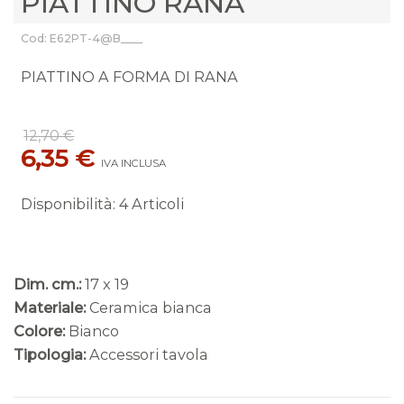
PIATTINO RANA
Cod: E62PT-4@B____
PIATTINO A FORMA DI RANA
12,70 €
6,35 €
IVA INCLUSA
Disponibilità
:
4 Articoli
Dim. cm.:
17 x 19
Materiale:
Ceramica bianca
Colore:
Bianco
Tipologia:
Accessori tavola