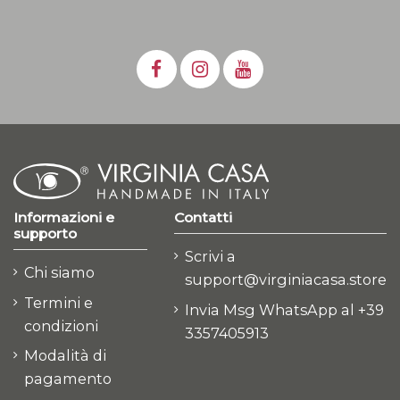
Informazioni e
Contatti
supporto
Scrivi a
Chi siamo
support@virginiacasa.store
Termini e
Invia Msg WhatsApp al +39
condizioni
3357405913
Modalità di
pagamento