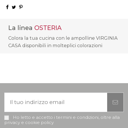
La linea
OSTERIA
Colora la tua cucina con le ampolline VIRGINIA
CASA disponibili in molteplici colorazioni
Ho letto e accetto i termini e condizioni, oltre alla
privacy e cookie policy