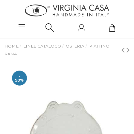
HOME
LINEE CATALOGO
OSTERIA
PIATTINO
RANA
-
50%