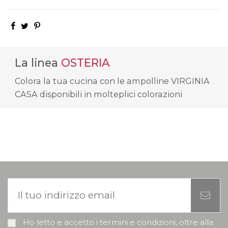
La linea
OSTERIA
Colora la tua cucina con le ampolline VIRGINIA
CASA disponibili in molteplici colorazioni
Ho letto e accetto i termini e condizioni, oltre alla