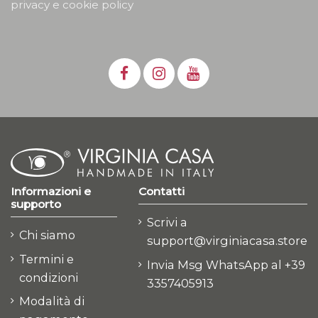
privacy e cookie policy
Informazioni e
Contatti
supporto
Scrivi a
Chi siamo
support@virginiacasa.store
Termini e
Invia Msg WhatsApp al +39
condizioni
3357405913
Modalità di